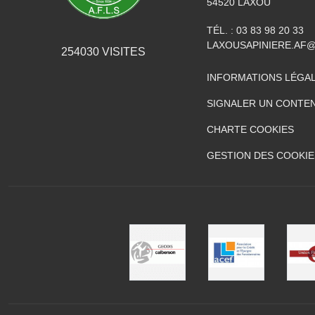
54520
LAXOU
TÉL. :
03 83 98 20 33
LAXOUSAPINIERE.AF
254030
VISITES
INFORMATIONS LÉGA
SIGNALER UN CONTEN
CHARTE COOKIES
GESTION DES COOKIE