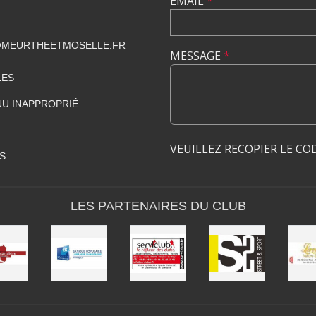
EMAIL
*
@MEURTHEETMOSELLE.FR
MESSAGE
*
LES
U INAPPROPRIÉ
VEUILLEZ RECOPIER LE CO
S
LES PARTENAIRES DU CLUB