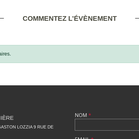
COMMENTEZ L’ÉVÈNEMENT
ires.
NOM
*
NIÈRE
ASTON LOZZIA 9 RUE DE