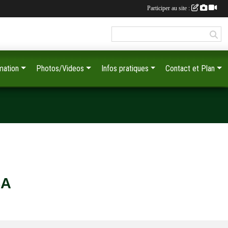
Participer au site :
mation
Photos/Videos
Infos pratiques
Contact et Plan
SA