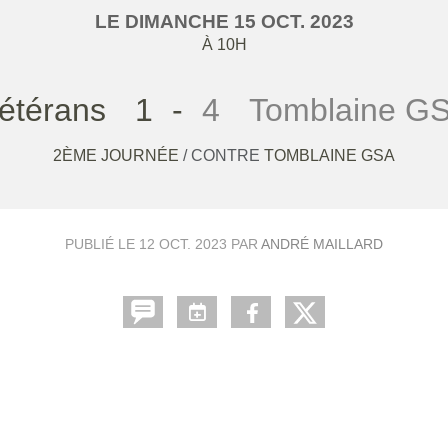
LE
DIMANCHE
15
OCT.
2023
À 10H
étérans
1
-
4
Tomblaine G
2ÈME JOURNÉE
/ CONTRE
TOMBLAINE GSA
PUBLIÉ LE
12 OCT. 2023
PAR
ANDRÉ MAILLARD