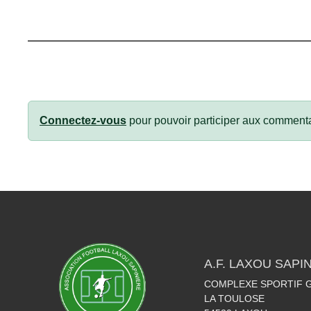
Connectez-vous
pour pouvoir participer aux commenta
A.F. LAXOU SAPI
COMPLEXE SPORTIF G
LA TOULOSE