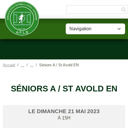
Panneau de gestion des cookies
Accueil
Séniors A / St Avold EN
SÉNIORS A / ST AVOLD EN
LE
DIMANCHE
21
MAI
2023
À 15H