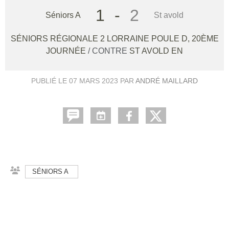
1
-
2
Séniors A
St avold
SÉNIORS RÉGIONALE 2 LORRAINE POULE D, 20ÈME
JOURNÉE
/ CONTRE
ST AVOLD EN
PUBLIÉ LE
07 MARS 2023
PAR
ANDRÉ MAILLARD
SÉNIORS A