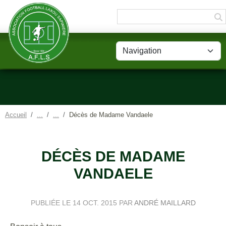
Panneau de gestion des cookies
Accueil
Décès de Madame Vandaele
DÉCÈS DE MADAME
VANDAELE
PUBLIÉE LE
14 OCT. 2015
PAR
ANDRÉ MAILLARD