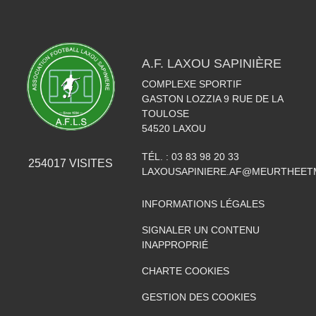
A.F. LAXOU SAPINIÈRE
COMPLEXE SPORTIF
GASTON LOZZIA 9 RUE DE LA
TOULOSE
54520
LAXOU
TÉL. :
03 83 98 20 33
254017
VISITES
LAXOUSAPINIERE.AF@MEURTHEET
INFORMATIONS LÉGALES
SIGNALER UN CONTENU
INAPPROPRIÉ
CHARTE COOKIES
GESTION DES COOKIES